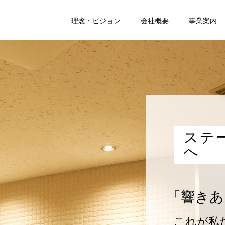
理念・ビジョン
会社概要
事業案内
ステ
へ
「響きあ
これが私