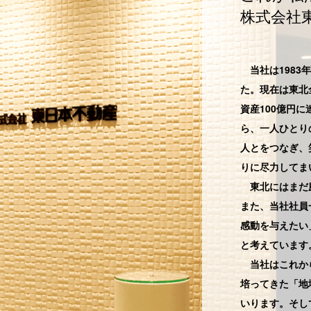
株式会社
当社は1983
た。現在は東北
資産100億円
ら、一人ひとり
人とをつなぎ、
りに尽力してま
東北にはまだ磨
また、当社社員
感動を与えたい
と考えています
当社はこれから
培ってきた「地
いります。そし